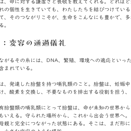
は、命に対する謙虚さと畏敬を教えてくれる。どれほど
れの個性を生きていても、わたしたちを結びつけている
て、そのつながりこそが、生命をこんなにも豊かで、多
る。
へ：変容の通過儀礼
ながるその糸には、DNA、繁殖、環境への適応といっ
含まれている。
は、発達した胎盤を持つ哺乳類のこと。胎盤は、妊娠中
け、酸素を交換し、不要なものを排出する役割を担う、
有胎盤類の哺乳類にとって胎盤は、命が未知の世界から
もいえる。守られた場所から、これから出会う世界へ。
母親と完全につながった状態にある。そこは、まだ形に