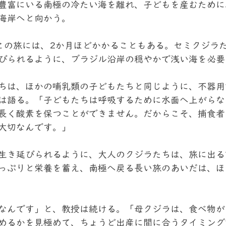
豊富にいる南極の冷たい海を離れ、子どもを産むために
海岸へと向かう。
るこの旅には、2か月ほどかかることもある。セミクジラ
びられるように、ブラジル沿岸の穏やかで浅い海を必要
ちは、ほかの哺乳類の子どもたちと同じように、不器用
は語る。「子どもたちは呼吸するために水面へ上がらな
長く酸素を保つことができません。だからこそ、捕食者
大切なんです。」
生き延びられるように、大人のクジラたちは、旅に出る
っぷりと栄養を蓄え、南極へ戻る長い旅のあいだは、ほ
なんです」と、教授は続ける。「母クジラは、食べ物が
めるかを見極めて、ちょうど出産に間に合うタイミング