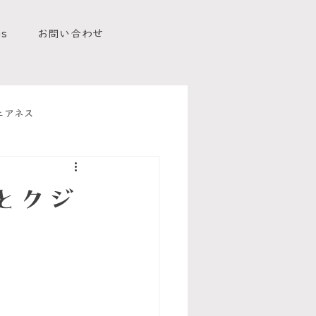
us
お問い合わせ
ェアネス
とクジ