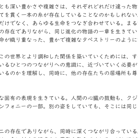
とも深い豊かさや複雑さは、それぞれどれだけ違った物
てを貫く一本の糸が存在していることなのかもしれない
だけでなく、あらゆる生命をつなぎ合わせている。まる
の存在でありながら、同じ進化の物語の一章を生きてい
命が織り重なった、豊かで複雑なタペストリーのように
この世界とより調和した関係を築いていくためには、す
いるひとつのつながりへの意識に、近づいていく必要が
いるのかを理解し、同時に、他の存在たちの居場所も尊
な固有の表現を生きている。人間の心臓の鼓動も、クジ
ンフォニーの一部。別の姿をしていても、そこには同じ
二の存在でありながら、同時に深くつながり合っている