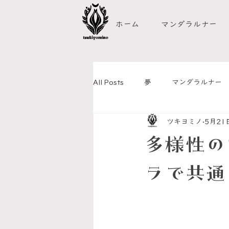
ホーム
マンダラルナー
All Posts
夢
マンダラルナー
ツキヨミノ
5月21
リジェネラティブ・カルチャー
多様性の
ラで共通