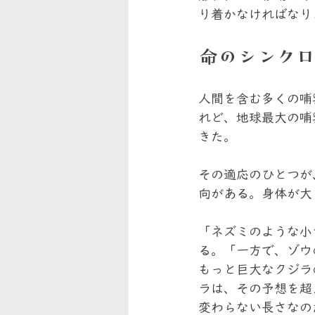
り着かなければなり
命のシンクロ
人間を含む多くの哺
れど、地球最大の哺
きた。
その適応のひとつが
向がある。身体が大
「ネズミのような小
る。「一方で、ゾウ
もっと巨大なクジラ
ラは、その予想を超
変わらない長さなの