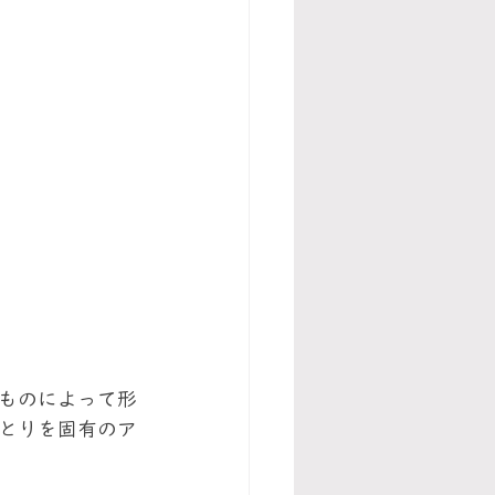
ものによって形
とりを固有のア