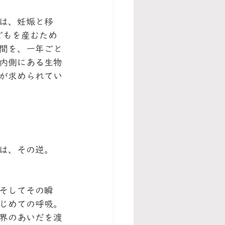
は、妊娠と移
どもを産むため
間を、一年ごと
内側にある生物
が求められてい
は、その逆。
そしてその瞬
じめての呼吸。
界のあいだを渡