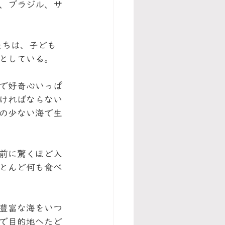
、ブラジル、サ
たちは、子ども
としている。
で好奇心いっぱ
ければならない
の少ない海で生
前に驚くほど入
とんど何も食べ
豊富な海をいつ
で目的地へたど