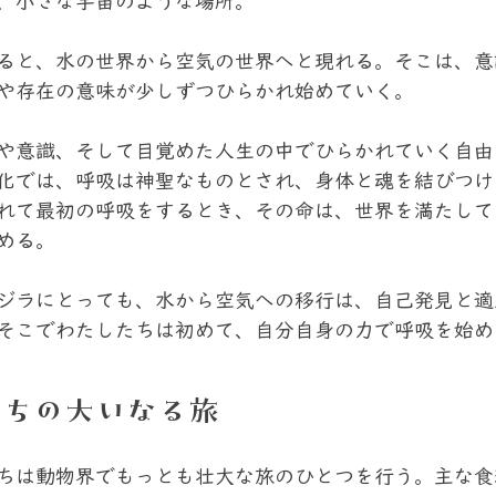
、小さな宇宙のような場所。
ると、水の世界から空気の世界へと現れる。そこは、意
や存在の意味が少しずつひらかれ始めていく。
や意識、そして目覚めた人生の中でひらかれていく自由
化では、呼吸は神聖なものとされ、身体と魂を結びつけ
れて最初の呼吸をするとき、その命は、世界を満たして
める。
ジラにとっても、水から空気への移行は、自己発見と適
そこでわたしたちは初めて、自分自身の力で呼吸を始め
たちの大いなる旅
ちは動物界でもっとも壮大な旅のひとつを行う。主な食