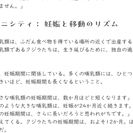
ません。」
ニシティ： 妊娠と移動のリズム 
乳類は、ふだん食べ物を得ている場所の近くで出産する
乳類であるクジラたちは、生き延びるために、独自の適
、妊娠期間に関係している。多くの哺乳類には、ひとつ
きいほど、妊娠期間も長くなるということ。
さな哺乳類の妊娠期間は、数か月ほどと短くなります」
のような大きな哺乳類は、妊娠が24か月近く続きます
の妊娠期間は、さらに長いだろうと思われがちです。」
えてくる。クジラたちの妊娠期間は、およそ12か月。
だ。