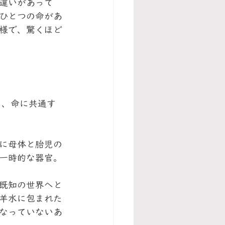
違いがあって
ひとつの命があ
様で、驚くほど
た、命に共通す
に母体と胎児の
一時的な器官。
既知の世界へと
羊水に包まれた
なっていないあ