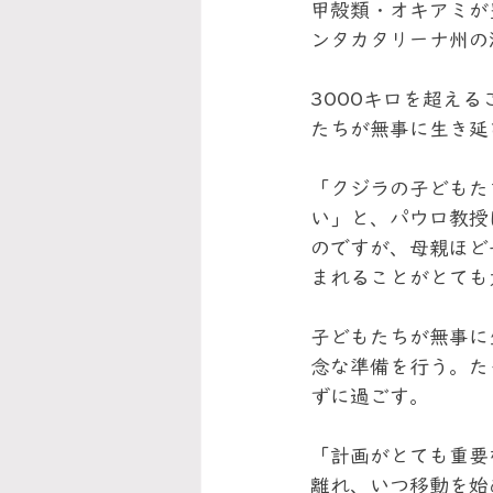
甲殻類・オキアミが
ンタカタリーナ州の
3000キロを超え
たちが無事に生き延
「クジラの子どもた
い」と、パウロ教授
のですが、母親ほど
まれることがとても
子どもたちが無事に
念な準備を行う。た
ずに過ごす。
「計画がとても重要
離れ、いつ移動を始