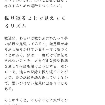
ャリオのなかに、恐れと自由が並んで
存在するための場所をつくるんだ。
振り返ることで見えてく
るリズム
数週間、あるいは数か月にわたって夢
の記録を見返してみると、無意識が繰
り返し語りかけているテーマに気づく
ことがある。夢は、一度だけでは伝え
きれないことを、さまざまな姿や物語
を通して何度も届けようとする。だか
らこそ、過去の記録を振り返ることが
大切。夢の記録を読み返していくなか
で、思いがけない発見に出会うことも
ある。
もしかすると、こんなことに気づくか