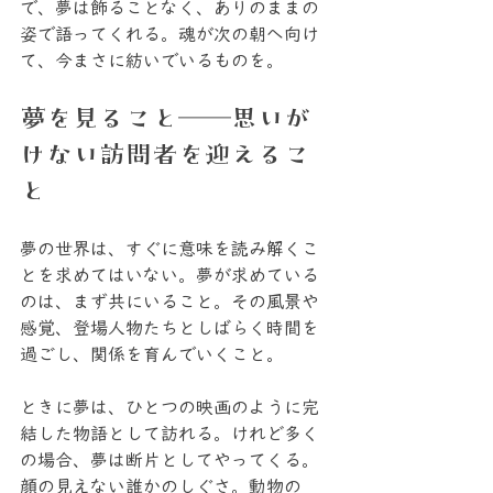
で、夢は飾ることなく、ありのままの
姿で語ってくれる。魂が次の朝へ向け
て、今まさに紡いでいるものを。
夢を見ること──思いが
けない訪問者を迎えるこ
と
夢の世界は、すぐに意味を読み解くこ
とを求めてはいない。夢が求めている
のは、まず共にいること。その風景や
感覚、登場人物たちとしばらく時間を
過ごし、関係を育んでいくこと。
ときに夢は、ひとつの映画のように完
結した物語として訪れる。けれど多く
の場合、夢は断片としてやってくる。
顔の見えない誰かのしぐさ。動物の