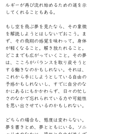
ルギーが再び流れ始めるための道を示
してくれることもある。
もし空を飛ぶ夢を見たなら、その象徴
を解読しようとはしないでおこう。ま
ず、その飛翔の感覚を味わって。身体
が軽くなること。解き放たれること。
どこまでも広がっていくこと。その夢
は、こころがバランスを取り戻そうと
する働きなのかもしれない。それは、
これから手にしようとしている自由の
予感かもしれないし、すでに自分のな
かにあるにもかかわらず、日々の忙し
さのなかで忘れられている力や可能性
を思い出させているのかもしれない。
どちらの場合も、態度は変わらない。
夢を書きとめ、夢とともにいる。ソニ