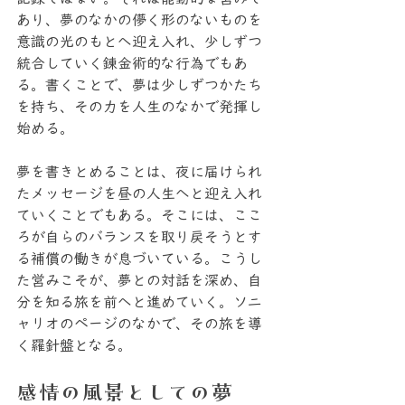
あり、夢のなかの儚く形のないものを
意識の光のもとへ迎え入れ、少しずつ
統合していく錬金術的な行為でもあ
る。書くことで、夢は少しずつかたち
を持ち、その力を人生のなかで発揮し
始める。
夢を書きとめることは、夜に届けられ
たメッセージを昼の人生へと迎え入れ
ていくことでもある。そこには、ここ
ろが自らのバランスを取り戻そうとす
る補償の働きが息づいている。こうし
た営みこそが、夢との対話を深め、自
分を知る旅を前へと進めていく。ソニ
ャリオのページのなかで、その旅を導
く羅針盤となる。
感情の風景としての夢