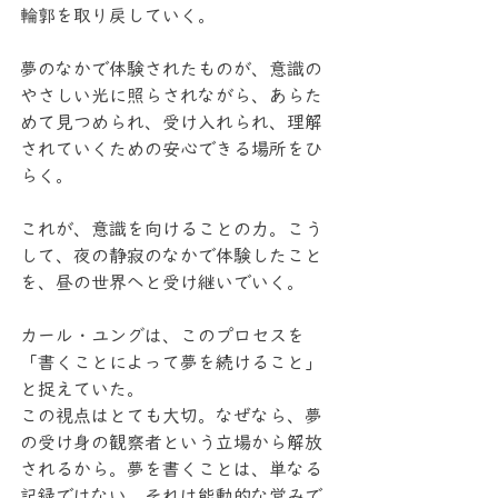
輪郭を取り戻していく。
夢のなかで体験されたものが、意識の
やさしい光に照らされながら、あらた
めて見つめられ、受け入れられ、理解
されていくための安心できる場所をひ
らく。
これが、意識を向けることの力。こう
して、夜の静寂のなかで体験したこと
を、昼の世界へと受け継いでいく。
カール・ユングは、このプロセスを
「書くことによって夢を続けること」
と捉えていた。
この視点はとても大切。なぜなら、夢
の受け身の観察者という立場から解放
されるから。夢を書くことは、単なる
記録ではない。それは能動的な営みで