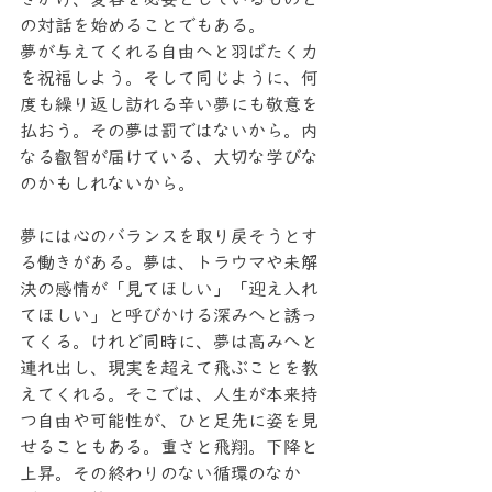
の対話を始めることでもある。
夢が与えてくれる自由へと羽ばたく力
を祝福しよう。そして同じように、何
度も繰り返し訪れる辛い夢にも敬意を
払おう。その夢は罰ではないから。内
なる叡智が届けている、大切な学びな
のかもしれないから。
夢には心のバランスを取り戻そうとす
る働きがある。夢は、トラウマや未解
決の感情が「見てほしい」「迎え入れ
てほしい」と呼びかける深みへと誘っ
てくる。けれど同時に、夢は高みへと
連れ出し、現実を超えて飛ぶことを教
えてくれる。そこでは、人生が本来持
つ自由や可能性が、ひと足先に姿を見
せることもある。重さと飛翔。下降と
上昇。その終わりのない循環のなか