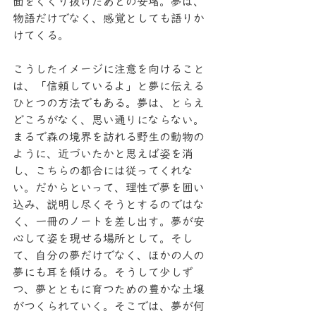
面をくぐり抜けたあとの安堵。夢は、
物語だけでなく、感覚としても語りか
けてくる。
こうしたイメージに注意を向けること
は、「信頼しているよ」と夢に伝える
ひとつの方法でもある。夢は、とらえ
どころがなく、思い通りにならない。
まるで森の境界を訪れる野生の動物の
ように、近づいたかと思えば姿を消
し、こちらの都合には従ってくれな
い。だからといって、理性で夢を囲い
込み、説明し尽くそうとするのではな
く、一冊のノートを差し出す。夢が安
心して姿を現せる場所として。そし
て、自分の夢だけでなく、ほかの人の
夢にも耳を傾ける。そうして少しず
つ、夢とともに育つための豊かな土壌
がつくられていく。そこでは、夢が何