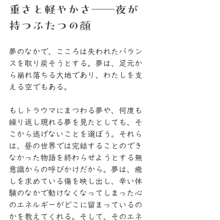
重さと軽やかさ──夜が
持つふたつの顔
夢のなかで、こころは失われたバラン
スを取り戻そうとする。夢は、足元か
ら崩れ落ちる大地であり、わたしを支
える空でもある。
もしトラウマにまつわる夢や、何度も
繰り返し現れる夢を見たとしても、そ
こから逃げないことを選ぼう。それら
は、昼の世界では完結することのでき
なかった物語を終わらせようとする無
意識からの呼びかけだから。夢は、癒
しを求めている傷を映し出し、辛い体
験のなかで動けなくなってしまった心
のエネルギーがどこに留まっているの
かを教えてくれる。そして、そのエネ