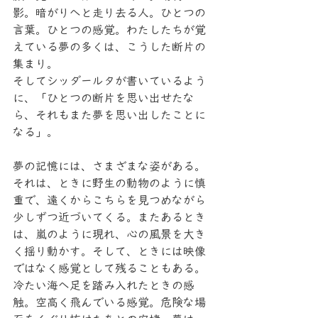
影。暗がりへと走り去る人。ひとつの
言葉。ひとつの感覚。わたしたちが覚
えている夢の多くは、こうした断片の
集まり。
そしてシッダールタが書いているよう
に、「ひとつの断片を思い出せたな
ら、それもまた夢を思い出したことに
なる」。
夢の記憶には、さまざまな姿がある。
それは、ときに野生の動物のように慎
重で、遠くからこちらを見つめながら
少しずつ近づいてくる。またあるとき
は、嵐のように現れ、心の風景を大き
く揺り動かす。そして、ときには映像
ではなく感覚として残ることもある。
冷たい海へ足を踏み入れたときの感
触。空高く飛んでいる感覚。危険な場