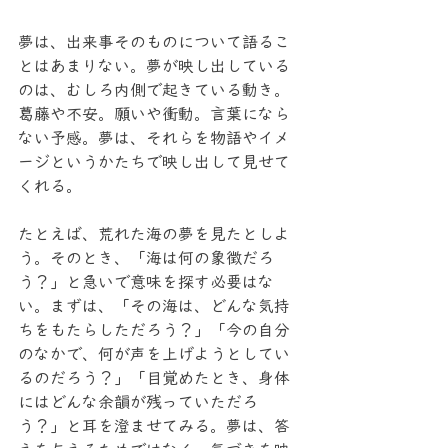
夢は、出来事そのものについて語るこ
とはあまりない。夢が映し出している
のは、むしろ内側で起きている動き。
葛藤や不安。願いや衝動。言葉になら
ない予感。夢は、それらを物語やイメ
ージというかたちで映し出して見せて
くれる。
たとえば、荒れた海の夢を見たとしよ
う。そのとき、「海は何の象徴だろ
う？」と急いで意味を探す必要はな
い。まずは、「その海は、どんな気持
ちをもたらしただろう？」「今の自分
のなかで、何が声を上げようとしてい
るのだろう？」「目覚めたとき、身体
にはどんな余韻が残っていただろ
う？」と耳を澄ませてみる。夢は、答