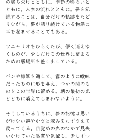
の満ち欠けとともに。季節の移ろいと
ともに。人生の流れとともに。夢を記
録することは、自分だけの軌跡をたど
りながら、夢が語り続けている物語に
耳を澄ませることでもある。
ソニャリオをひらくたび、儚く消えゆ
くものが、少しだけこの世界に留まる
ための居場所を差し出している。
ペンや鉛筆を通して、霧のように曖昧
だったものに形を与え、つかの間のも
のをこの世界に留める。朝の最初の光
とともに消えてしまわないように。
そうしているうちに、夢の記憶は思い
がけない鮮やかさと深みをたずさえて
戻ってくる。目覚めの光のなかで見失
いかけていた感覚や気配も、少しずつ