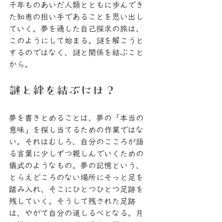
千年ものあいだ人類とともに歩んでき
た知恵の担い手であることを思い出し
ていく。夢を通した自己探求の旅は、
このようにして始まる。謎を解こうと
するのではなく、謎と関係を結ぶこと
から。
謎と絆を結ぶには？
夢を書きとめることは、夢の「本当の
意味」を探し当てるための作業ではな
い。それはむしろ、自分のこころが語
る言葉に少しずつ親しんでいくための
儀式のようなもの。夢の記憶という、
とらえどころのない場所にそっと足を
踏み入れ、そこにひとつひとつ足跡を
残していく。そうして残された足跡
は、やがて自分の道しるべとなる。月