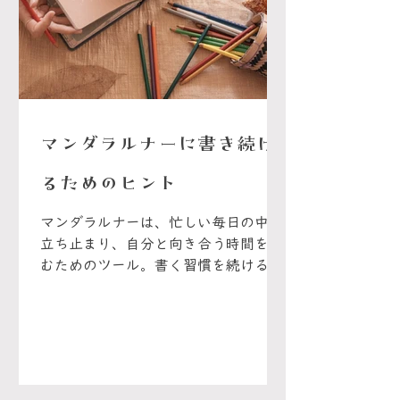
マンダラルナーに書き続け
るためのヒント
マンダラルナーは、忙しい毎日の中で
立ち止まり、自分と向き合う時間を育
むためのツール。書く習慣を続けるこ
とで、感情や心の動きに気づき、自分
への理解が深まっていく。続けるコツ
は、書く時間や心地よい場所を決め、
デジタルから少し離れ、無理のないペ
ースで楽しむこと。思いついたことは
すぐにメモし、文章だけでなく絵や写