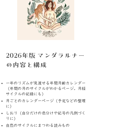
2026年版 マンダラルナー
の内容と構成
一年のリズムが見渡せる年間月齢カレンダー
（年間の月のサイクルがわかるページ。月経
サイクルの記録にも）
月ごとのカレンダーページ（予定などの整理
に）
しおり（自分だけの色分けや記号の凡例づく
りに）
自然のサイクルにまつわる読みもの