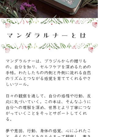
​マンダラルナーとは
マンダラルナーは、ブラジルからの贈りも
の。自分を知り、セルフケアを深めるための
手帳。わたしたちの内側と外側に流れる自然
のリズムとつながる感覚を育ててくれるやさ
しいツール。
日々の観察を通して、自分の感情や行動、反
応に気づいていく。この本は、そんなふうに
自分への理解を深め、世界とより丁寧につな
がっていくことをそっとサポートしてくれ
る。
夢や意図、行動、身体の感覚、心にふれたこ
と。そんなことを立ち止まって観察し、書き