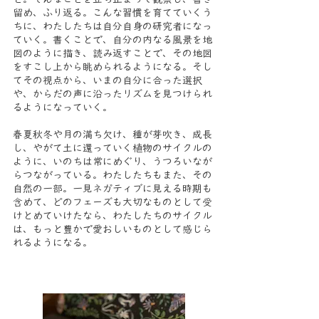
留め、ふり返る。こんな習慣を育てていくう
ちに、わたしたちは自分自身の研究者になっ
ていく。書くことで、自分の内なる風景を地
図のように描き、読み返すことで、その地図
をすこし上から眺められるようになる。そし
てその視点から、いまの自分に合った選択
や、からだの声に沿ったリズムを見つけられ
るようになっていく。
春夏秋冬や月の満ち欠け、種が芽吹き、成長
し、やがて土に還っていく植物のサイクルの
ように、いのちは常にめぐり、うつろいなが
らつながっている。わたしたちもまた、その
自然の一部。一見ネガティブに見える時期も
含めて、どのフェーズも大切なものとして受
けとめていけたなら、わたしたちのサイクル
は、もっと豊かで愛おしいものとして感じら
れるようになる。